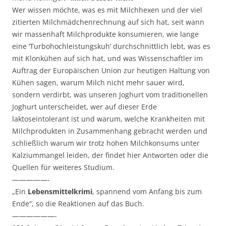
Wer wissen möchte, was es mit Milchhexen und der viel
zitierten Milchmädchenrechnung auf sich hat, seit wann
wir massenhaft Milchprodukte konsumieren, wie lange
eine ‘Turbohochleistungskuh’ durchschnittlich lebt, was es
mit Klonkühen auf sich hat, und was Wissenschaftler im
Auftrag der Europäischen Union zur heutigen Haltung von
Kühen sagen, warum Milch nicht mehr sauer wird,
sondern verdirbt, was unseren Joghurt vom traditionellen
Joghurt unterscheidet, wer auf dieser Erde
laktoseintolerant ist und warum, welche Krankheiten mit
Milchprodukten in Zusammenhang gebracht werden und
schließlich warum wir trotz hohen Milchkonsums unter
Kalziummangel leiden, der findet hier Antworten oder die
Quellen für weiteres Studium.
—————-
„Ein
Lebensmittelkrimi
, spannend vom Anfang bis zum
Ende“, so die Reaktionen auf das Buch.
——————-