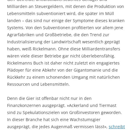
Milliarden an Steuergeldern, mit denen die Produktion von
Lebensmitteln subventioniert wird, die später im Müll
landen – das sind nur einige der Symptome dieses kranken
Systems. Von den Subventionen profitierten vor allem jene
Agrarfabriken und Großbetriebe, die den Trend zur
Industrialisierung der Landwirtschaft wesentlich geprägt
haben, weiß Rickelmann. Ohne diese Milliardentransfers
wären viele dieser Betriebe gar nicht überlebensfähig.
Rickelmanns Buch ist daher nicht zuletzt ein engagiertes
Plädoyer für eine Abkehr von der Gigantomanie und die
Rückkehr zu einem schonenden Umgang mit natürlichen
Ressourcen und Lebensmitteln.
Denn die Gier ist offenbar nicht nur in den
Finanzkonzernen ausgeprägt. »Ackerland und Tiermast
sind zu Spekulationszielen von Großinvestoren geworden.
In dieser Branche hat sich eine Wachstumsgier
ausgeprägt, die jedes Augenmaß vermissen lässt«,
schreibt