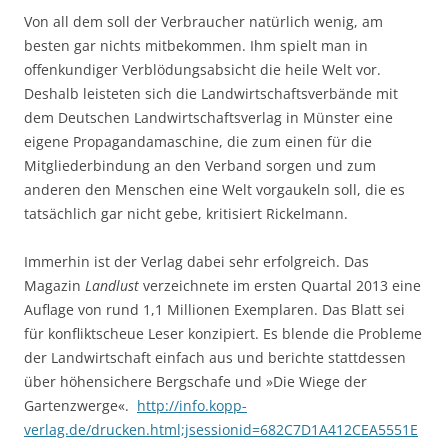
Von all dem soll der Verbraucher natürlich wenig, am
besten gar nichts mitbekommen. Ihm spielt man in
offenkundiger Verblödungsabsicht die heile Welt vor.
Deshalb leisteten sich die Landwirtschaftsverbände mit
dem Deutschen Landwirtschaftsverlag in Münster eine
eigene Propagandamaschine, die zum einen für die
Mitgliederbindung an den Verband sorgen und zum
anderen den Menschen eine Welt vorgaukeln soll, die es
tatsächlich gar nicht gebe, kritisiert Rickelmann.
Immerhin ist der Verlag dabei sehr erfolgreich. Das
Magazin
Landlust
verzeichnete im ersten Quartal 2013 eine
Auflage von rund 1,1 Millionen Exemplaren. Das Blatt sei
für konfliktscheue Leser konzipiert. Es blende die Probleme
der Landwirtschaft einfach aus und berichte stattdessen
über höhensichere Bergschafe und »Die Wiege der
Gartenzwerge«.
http://info.kopp-
verlag.de/drucken.html;jsessionid=682C7D1A412CEA5551E