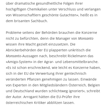
über dramatische gesundheitliche Folgen ihrer
hochgiftigen Chemikalien unter Verschluss und verlangen
von Wissenschaftlern geschönte Gutachten«, heißt es in
dem brisanten Sachbuch.
Probleme seitens der Behörden brauchen die Konzerne
nicht zu befürchten, denn die Manager von
Monsanto
wissen ihre Macht gezielt einzusetzen. Die
Abnickerbehörden der EU plapperten unkritisch die
Monsanto
-Aussagen nach, beschreibt Rickelmann das
»Amigo-System« in der Agrar- und Lebensmittelbranche.
»Es ist schon erschreckend, wie leicht es Konzerne haben,
sich in der EU die Verwertung ihrer gentechnisch
veränderten Pflanzen genehmigen zu lassen. Einwände
von Experten in den Mitgliedsländern Österreich, Belgien
und Deutschland wurden schlichtweg ignoriert«, schreibt
der Autor. Arrogant hätten die EU-Prüfer ihre
österreichischen Kritiker abblitzen lassen.