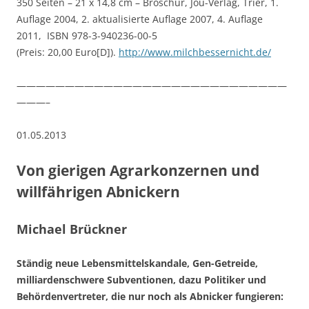
350 Seiten – 21 x 14,8 cm – Broschur, Jou-Verlag, Trier, 1.
Auflage 2004, 2. aktualisierte Auflage 2007, 4. Auflage
2011, ISBN 978-3-940236-00-5
(Preis: 20,00 Euro[D]).
http://www.milchbessernicht.de/
————————————————————————————
———–
01.05.2013
Von gierigen Agrarkonzernen und
willfährigen Abnickern
Michael Brückner
Ständig neue Lebensmittelskandale, Gen-Getreide,
milliardenschwere Subventionen, dazu Politiker und
Behördenvertreter, die nur noch als Abnicker fungieren: