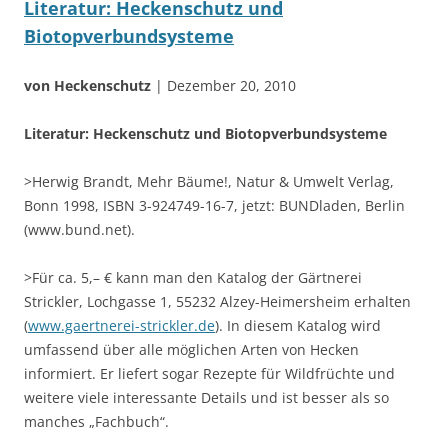
Literatur: Heckenschutz und
Biotopverbundsysteme
von Heckenschutz
| Dezember 20, 2010
Literatur: Heckenschutz und Biotopverbundsysteme
>Herwig Brandt, Mehr Bäume!, Natur & Umwelt Verlag,
Bonn 1998, ISBN 3-924749-16-7, jetzt: BUNDladen, Berlin
(www.bund.net).
>Für ca. 5,– € kann man den Katalog der Gärtnerei
Strickler, Lochgasse 1, 55232 Alzey-Heimersheim erhalten
(
www.gaertnerei-strickler.de
). In diesem Katalog wird
umfassend über alle möglichen Arten von Hecken
informiert. Er liefert sogar Rezepte für Wildfrüchte und
weitere viele interessante Details und ist besser als so
manches „Fachbuch“.