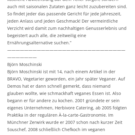
auch mit saisonalen Zutaten ganz leicht zuzubereiten sind.
So findet jeder das passende Gericht für jede Jahreszeit,
jeden Anlass und jeden Geschmack! Der vermeintliche
Verzicht wird damit zum nachhaltigen Genusserlebnis und
begeistert auch alle, die zeitweilig eine
Ernährungsalternative suchen.”
————————————————————————————
———————
Björn Moschinski
Björn Moschinski ist mit 14, nach einem Artikel in der
BRAVO, Vegetarier geworden, ein Jahr später Veganer. Auf
Demos hat er dann schnell gemerkt, dass niemand
glauben wollte, wie schmackhaft veganes Essen ist. Also
begann er für andere zu kochen. 2001 gründete er sein
eigenes Unternehmen, Herbivore Catering, ab 2005 folgten
Praktika in der regulären À-la-carte-Gastronomie. Im
Münchner Zerwirk wurde er 2007 schon nach kurzer Zeit
Souschef, 2008 schließlich Chefkoch im veganen