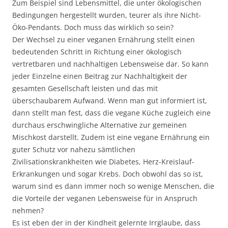
Zum Beispiel sind Lebensmittel, die unter ökologischen
Bedingungen hergestellt wurden, teurer als ihre Nicht-
Öko-Pendants. Doch muss das wirklich so sein?
Der Wechsel zu einer veganen Ernährung stellt einen
bedeutenden Schritt in Richtung einer ökologisch
vertretbaren und nachhaltigen Lebensweise dar. So kann
jeder Einzelne einen Beitrag zur Nachhaltigkeit der
gesamten Gesellschaft leisten und das mit
überschaubarem Aufwand. Wenn man gut informiert ist,
dann stellt man fest, dass die vegane Küche zugleich eine
durchaus erschwingliche Alternative zur gemeinen
Mischkost darstellt. Zudem ist eine vegane Ernährung ein
guter Schutz vor nahezu sämtlichen
Zivilisationskrankheiten wie Diabetes, Herz-Kreislauf-
Erkrankungen und sogar Krebs. Doch obwohl das so ist,
warum sind es dann immer noch so wenige Menschen, die
die Vorteile der veganen Lebensweise für in Anspruch
nehmen?
Es ist eben der in der Kindheit gelernte Irrglaube, dass