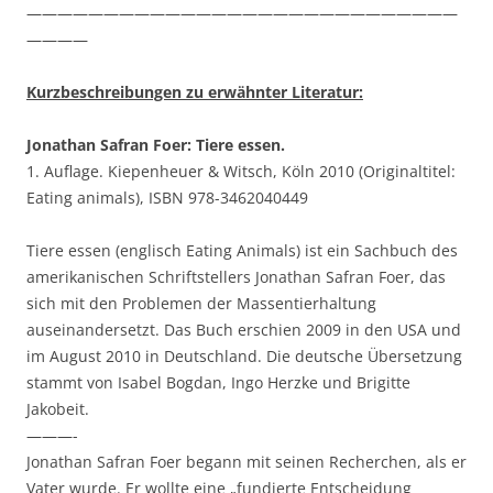
————————————————————————————
————
Kurzbeschreibungen zu erwähnter Literatur:
Jonathan Safran Foer: Tiere essen.
1. Auflage. Kiepenheuer & Witsch, Köln 2010 (Originaltitel:
Eating animals), ISBN 978-3462040449
Tiere essen (englisch Eating Animals) ist ein Sachbuch des
amerikanischen Schriftstellers Jonathan Safran Foer, das
sich mit den Problemen der Massentierhaltung
auseinandersetzt. Das Buch erschien 2009 in den USA und
im August 2010 in Deutschland. Die deutsche Übersetzung
stammt von Isabel Bogdan, Ingo Herzke und Brigitte
Jakobeit.
———-
Jonathan Safran Foer begann mit seinen Recherchen, als er
Vater wurde. Er wollte eine „fundierte Entscheidung