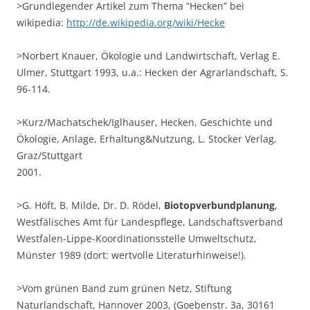
>Grundlegender Artikel zum Thema “Hecken” bei
wikipedia:
http://de.wikipedia.org/wiki/Hecke
>Norbert Knauer, Ökologie und Landwirtschaft, Verlag E.
Ulmer, Stuttgart 1993, u.a.: Hecken der Agrarlandschaft, S.
96-114.
>Kurz/Machatschek/Iglhauser, Hecken, Geschichte und
Ökologie, Anlage, Erhaltung&Nutzung, L. Stocker Verlag,
Graz/Stuttgart
2001.
>G. Höft, B. Milde, Dr. D. Rödel,
Biotopverbundplanung
,
Westfälisches Amt für Landespflege, Landschaftsverband
Westfalen-Lippe-Koordinationsstelle Umweltschutz,
Münster 1989 (dort: wertvolle Literaturhinweise!).
>Vom grünen Band zum grünen Netz, Stiftung
Naturlandschaft, Hannover 2003, (Goebenstr. 3a, 30161