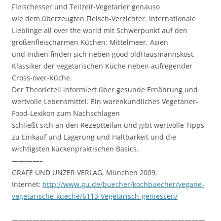
Fleischesser und Teilzeit-Vegetarier genauso
wie dem überzeugten Fleisch-Verzichter. Internationale
Lieblinge all over the world mit Schwerpunkt auf den
großenfleischarmen Küchen: Mittelmeer, Asien
und Indien finden sich neben good oldHausmannskost,
Klassiker der vegetarischen Küche neben aufregender
Cross-over-Küche.
Der Theorieteil informiert über gesunde Ernährung und
wertvolle Lebensmittel. Ein warenkundliches Vegetarier-
Food-Lexikon zum Nachschlagen
schließt sich an den Rezeptteilan und gibt wertvolle Tipps
zu Einkauf und Lagerung und Haltbarkeit und die
wichtigsten kückenpraktischen Basics.
————–
GRÄFE UND UNZER VERLAG, München 2009.
Internet:
http://www.gu.de/buecher/kochbuecher/vegane-
vegetarische-kueche/6113-Vegetarisch-geniessen/
————————————————————————————