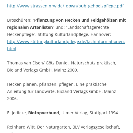
http://www.strassen.nrw.de/_down/pub_gehoelzpflege.pdf
Broschüren: “
Pflanzung von Hecken und Feldgehölzen mit
regionalen Artenlisten
” und: “Landschaftsgerechte
Heckenpflege”, Stiftung Kulturlandpflege, Hannover;
http://www.stiftungkulturlandpflege.de/fachinformationen.
html
Thomas van Elsen/ Götz Daniel, Naturschutz praktisch,
Bioland Verlags GmbH, Mainz 2000.
Hecken planen, pflanzen, pflegen, Eine praktische
Anleitung für Landwirte, Bioland Verlags GmbH, Mainz
2006.
E. Jedicke,
Biotopverbund
, Ulmer Verlag, Stuttgart 1994.
Reinhard Witt, Der Naturgarten, BLV Verlagsgesellschaft,