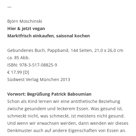
—
Björn Moschinski
Hier & jetzt vegan
Marktfrisch einkaufen, saisonal kochen
Gebundenes Buch, Pappband, 144 Seiten, 21,0 x 26,0 cm
ca. 85 Abb.
ISBN: 978-3-517-08825-9
€ 17,99 [D]
Südwest Verlag München 2013
Vorwort:
Begrüßung Patrick Baboumian
Schon als Kind lernen wir eine antithetische Beziehung
zwische gesundem und leckerem Essen. Was gesund ist,
schmeckt nicht, was schmeckt, ist meistens nicht gesund.
Und wenn wir erwachsen werden, dann wenden wir dieses
Denkmuster auch auf andere Eigenschaften von Essen an.