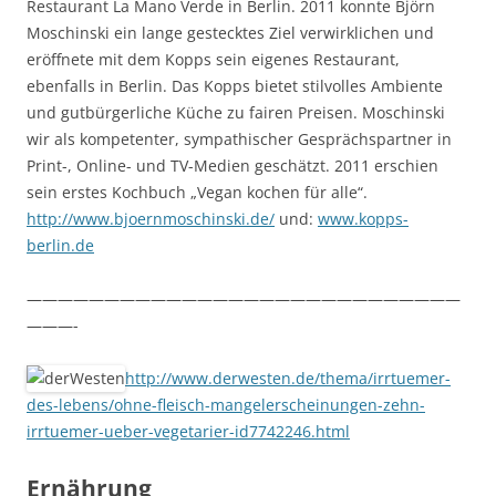
Restaurant La Mano Verde in Berlin. 2011 konnte Björn
Moschinski ein lange gestecktes Ziel verwirklichen und
eröffnete mit dem Kopps sein eigenes Restaurant,
ebenfalls in Berlin. Das Kopps bietet stilvolles Ambiente
und gutbürgerliche Küche zu fairen Preisen. Moschinski
wir als kompetenter, sympathischer Gesprächspartner in
Print-, Online- und TV-Medien geschätzt. 2011 erschien
sein erstes Kochbuch „Vegan kochen für alle“.
http://www.bjoernmoschinski.de/
und:
www.kopps-
berlin.de
————————————————————————————
———-
http://www.derwesten.de/thema/irrtuemer-
des-lebens/ohne-fleisch-mangelerscheinungen-zehn-
irrtuemer-ueber-vegetarier-id7742246.html
Ernährung