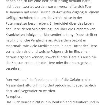
denen er sich um eine Betriebsführung bemüht hatte,
nicht beantwortet worden waren, verschaffte sich Foer
zusammen mit einer Tierschutz-Aktivistin Zugang zu einem
Geflügelzuchtbetrieb, um die Verhältnisse in der
Putenmast zu beschreiben. Er berichtet über das Leben
der Tiere, deren Schlachtung und über die Gefahren von
Krankheiten infolge der Massentierhaltung. Dabei stellt er
häufig bildliche Vergleiche an. Außerdem betont er
mehrmals, wie viele Medikamente in dem Futter der Tiere
vorhanden sind und welche Folgen sich im Einzelnen
daraus ergeben können, sowohl für die Tiere als auch für
die Konsumenten, die die Tiere oder ihre Erzeugnisse
verzehren.
Foer weist auf die Probleme und auf die Gefahren der
Massentierhaltung hin, fordert jedoch nicht ausdrücklich
dazu auf, Vegetarier zu werden.
Rezeption:
Das Buch wurde nicht nur in Deutschland diskutiert und in