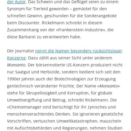
der Autor
. Das Schwein und das Geflügel seien zu einem
Synonym für Tierleid geworden – gemästet für den
schnellen Gewinn, geschunden für die Sonderangebote
beim Discounter. Rickelmann schreibt in diesem
Zusammenhang von der »Frankenstein-Industrie«, die
diese Barbarei zu verantworten habe.
Der Journalist
nennt die Namen besonders rücksichtsloser
Konzerne
. Dazu zählt aus seiner Sicht unter anderem
Monsanto
. Der börsennotierte US-Konzern produziert nicht
nur Saatgut und Herbizide, sondern bedient sich seit den
1990er Jahren auch der Biotechnologien zur Erzeugung
gentechnisch veränderter Früchte. Der Name »
Monsanto
«
stehe für Skrupellosigkeit und Korruption, für globale
Umweltvergiftung und Betrug, schreibt Rickelmann. Die
»Chemiemanager
sind berüchtigt für ihr zynisches und
menschenverachtendes Denken. Sie ignorieren gesetzliche
Vorschriften, vertuschen Umweltkatastrophen, mauscheln
mit Aufsichtsbehörden und Regierungen, nehmen Studien