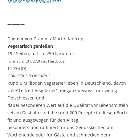
35A569D89B9B3?id=16573
————————————————————————————
————
Dagmar von Cramm / Martin Kintrup
Vegetarisch genießen
192 Seiten, mit ca. 250 Farbfotos
Format: 21,0 x 27,0 cm, Hardcover
19,99 ¤ (D)
ISBN: 978-3-8338-0479-3
Rund 6 Millionen Vegetarier leben in Deutschland, davon
viele“Teilzeit-Vegetarier“, dieganz bewusst nur wenig
Fleisch essen und
dabei besonderen Wert auf die Qualität vonLebensmitteln
setzen.Deshalb sind die rund 200 Rezepte in diesemBuch:
fix und ausgewogen für den Alltag,
besonders und raffiniert für das Genusskochen am
Wochenende oder für Gäste und schmecken dem