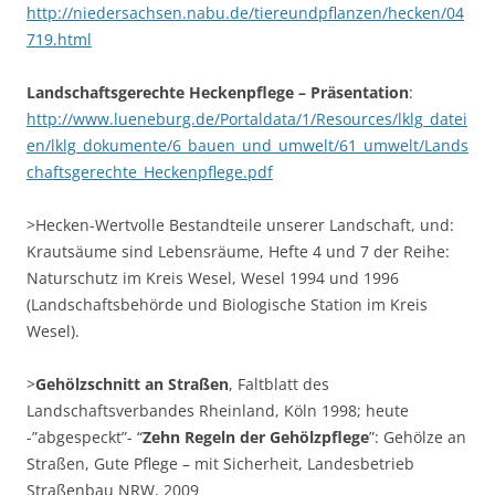
http://niedersachsen.nabu.de/tiereundpflanzen/hecken/04
719.html
Landschaftsgerechte Heckenpflege – Präsentation
:
http://www.lueneburg.de/Portaldata/1/Resources/lklg_datei
en/lklg_dokumente/6_bauen_und_umwelt/61_umwelt/Lands
chaftsgerechte_Heckenpflege.pdf
>Hecken-Wertvolle Bestandteile unserer Landschaft, und:
Krautsäume sind Lebensräume, Hefte 4 und 7 der Reihe:
Naturschutz im Kreis Wesel, Wesel 1994 und 1996
(Landschaftsbehörde und Biologische Station im Kreis
Wesel).
>
Gehölzschnitt an Straßen
, Faltblatt des
Landschaftsverbandes Rheinland, Köln 1998; heute
-”abgespeckt”- “
Zehn Regeln der Gehölzpflege
”: Gehölze an
Straßen, Gute Pflege – mit Sicherheit, Landesbetrieb
Straßenbau NRW, 2009