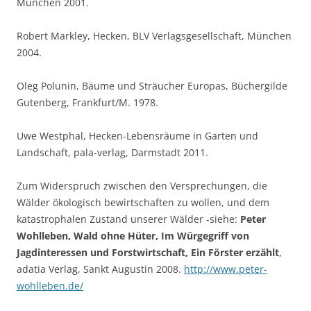
München 2001.
Robert Markley, Hecken, BLV Verlagsgesellschaft, München
2004.
Oleg Polunin, Bäume und Sträucher Europas, Büchergilde
Gutenberg, Frankfurt/M. 1978.
Uwe Westphal, Hecken-Lebensräume in Garten und
Landschaft, pala-verlag, Darmstadt 2011.
Zum Widerspruch zwischen den Versprechungen, die
Wälder ökologisch bewirtschaften zu wollen, und dem
katastrophalen Zustand unserer Wälder -siehe:
Peter
Wohlleben, Wald ohne Hüter, Im Würgegriff von
Jagdinteressen und Forstwirtschaft, Ein Förster erzählt
,
adatia Verlag, Sankt Augustin 2008.
http://www.peter-
wohlleben.de/