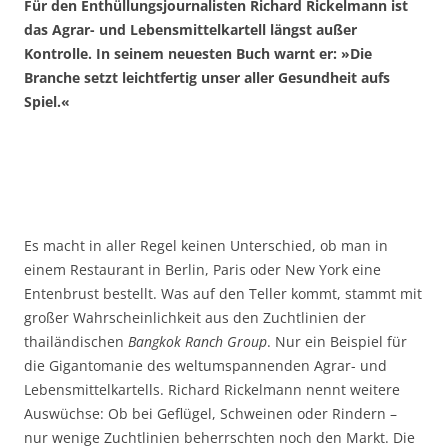
Für den Enthüllungsjournalisten Richard Rickelmann ist
das Agrar- und Lebensmittelkartell längst außer
Kontrolle. In seinem neuesten Buch warnt er: »Die
Branche setzt leichtfertig unser aller Gesundheit aufs
Spiel.«
Es macht in aller Regel keinen Unterschied, ob man in
einem Restaurant in Berlin, Paris oder New York eine
Entenbrust bestellt. Was auf den Teller kommt, stammt mit
großer Wahrscheinlichkeit aus den Zuchtlinien der
thailändischen
Bangkok Ranch Group
. Nur ein Beispiel für
die Gigantomanie des weltumspannenden Agrar- und
Lebensmittelkartells. Richard Rickelmann nennt weitere
Auswüchse: Ob bei Geflügel, Schweinen oder Rindern –
nur wenige Zuchtlinien beherrschten noch den Markt. Die