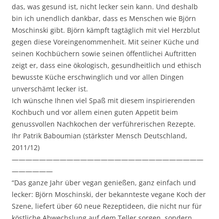
das, was gesund ist, nicht lecker sein kann. Und deshalb
bin ich unendlich dankbar, dass es Menschen wie Björn
Moschinski gibt. Björn kämpft tagtäglich mit viel Herzblut
gegen diese Voreingenommenheit. Mit seiner Küche und
seinen Kochbüchern sowie seinen öffentlichei Auftritten
zeigt er, dass eine ökologisch, gesundheitlich und ethisch
bewusste Küche erschwinglich und vor allen Dingen
unverschämt lecker ist.
Ich wünsche Ihnen viel Spaß mit diesem inspirierenden
Kochbuch und vor allem einen guten Appetit beim
genussvollen Nachkochen der verführerischen Rezepte.
Ihr Patrik Baboumian (stärkster Mensch Deutschland,
2011/12)
————————————————————————————
——————
“Das ganze Jahr über vegan genießen, ganz einfach und
lecker: Björn Moschinski, der bekannteste vegane Koch der
Szene, liefert über 60 neue Rezeptideen, die nicht nur für
köstliche Abwechslung auf dem Teller sorgen, sondern