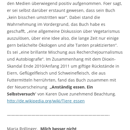
den Medien überwiegend positiv aufgenommen. Foer sagt,
er sei selbst darüber erstaunt gewesen, dass sein Buch
„kein bisschen umstritten war“. Dabei stand die
Wahrnehmung im Vordergrund, das Buch habe es
geschafft, „eine allgemeine Diskussion über Vegetarismus
auszulösen, über eine Idee also, die lange Zeit nur einige
gern belächelte Ökologen und alte Tanten praktizierten“.
Es sei „eine brillante Mischung aus Recherchejournalismus
und Autobiografie“. Im Zusammenhang mit dem Dioxin-
Skandal Ende 2010/Anfang 2011 um giftige Rückstände in
Eiern, Geflügelfleisch und Schweinefleisch, die aus
Futtermitteln herrührten, fand das Buch zusammen mit
der Neuerscheinung
„Anständig essen. Ein
Selbstversuch
“ von Karen Duve zunehmend Beachtung.
http://de.wikipedia.org/wiki/Tiere_essen
—————————————————————————-
Maria Rollinger,
Milch besser nicht