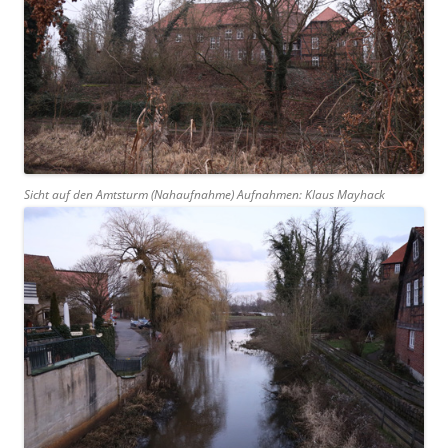
Sicht auf den Amtsturm (Nahaufnahme) Aufnahmen: Klaus Mayhack