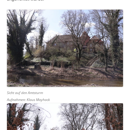
Sicht auf den Amtsturm
Aufnahmen: Klaus Mayhack