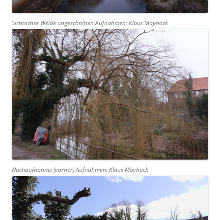
Sichtachse Weide ungeschnitten Aufnahmen: Klaus Mayhack
Nachaufnahme (vorher) Aufnahmen: Klaus Mayhack