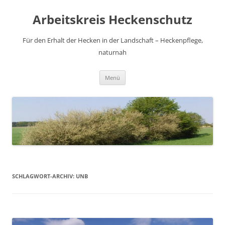
Zum
Inhalt
Arbeitskreis Heckenschutz
springen
Für den Erhalt der Hecken in der Landschaft – Heckenpflege,
naturnah
Menü
SCHLAGWORT-ARCHIV:
UNB