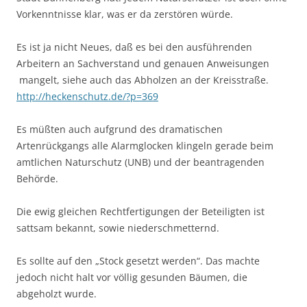
Vorkenntnisse klar, was er da zerstören würde.
Es ist ja nicht Neues, daß es bei den ausführenden
Arbeitern an Sachverstand und genauen Anweisungen
mangelt, siehe auch das Abholzen an der Kreisstraße.
http://heckenschutz.de/?p=369
Es müßten auch aufgrund des dramatischen
Artenrückgangs alle Alarmglocken klingeln gerade beim
amtlichen Naturschutz (UNB) und der beantragenden
Behörde.
Die ewig gleichen Rechtfertigungen der Beteiligten ist
sattsam bekannt, sowie niederschmetternd.
Es sollte auf den „Stock gesetzt werden“. Das machte
jedoch nicht halt vor völlig gesunden Bäumen, die
abgeholzt wurde.