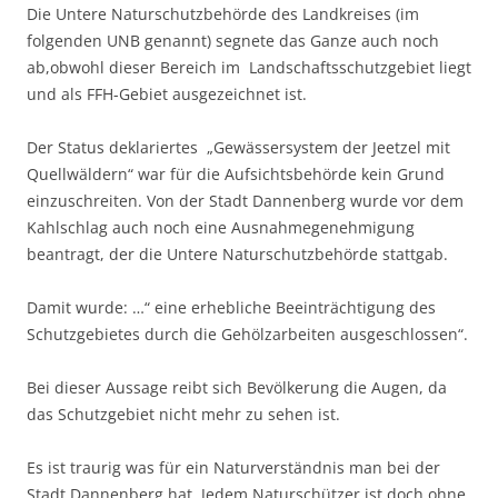
Die Untere Naturschutzbehörde des Landkreises (im
folgenden UNB genannt) segnete das Ganze auch noch
ab,obwohl dieser Bereich im Landschaftsschutzgebiet liegt
und als FFH-Gebiet ausgezeichnet ist.
Der Status deklariertes „Gewässersystem der Jeetzel mit
Quellwäldern“ war für die Aufsichtsbehörde kein Grund
einzuschreiten. Von der Stadt Dannenberg wurde vor dem
Kahlschlag auch noch eine Ausnahmegenehmigung
beantragt, der die Untere Naturschutzbehörde stattgab.
Damit wurde: …“ eine erhebliche Beeinträchtigung des
Schutzgebietes durch die Gehölzarbeiten ausgeschlossen“.
Bei dieser Aussage reibt sich Bevölkerung die Augen, da
das Schutzgebiet nicht mehr zu sehen ist.
Es ist traurig was für ein Naturverständnis man bei der
Stadt Dannenberg hat. Jedem Naturschützer ist doch ohne