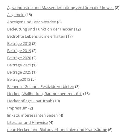
Agrarindustrie und Massentierhaltung zerstören die Umwelt
(8)
Allgemein
(18)
Anzeigen und Beschwerden
(8)
Bedeutung und Funktion der Hecken
(12)
Bedrohte Lebensräume erhalten
(17)
Beiträge 2018
(2)
Beiträge 2019
(2)
Beiträge 2020
(2)
Beiträge 2021
(1)
Beiträge 2025
(1)
Beiträge2013
(5)
Bienen in Gefahr – Pestizide verbieten
(3)
Hecken, Wallhecken, Baumreihen zerstört!
(16)
Heckenpflege – naturnah
(10)
Impressum
(2)
links zu interessanten Seiten
(4)
Literatur und Hinweise
(4)
neue Hecken und Biotopverbundlinien und Krautsäume
(6)