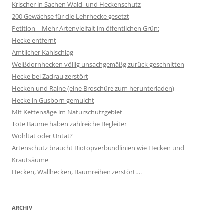
Krischer in Sachen Wald- und Heckenschutz
200 Gewächse für die Lehrhecke gesetzt
Petition – Mehr Artenvielfalt im öffentlichen Grün:
Hecke entfernt
Amtlicher Kahlschlag
Weißdornhecken völlig unsachgemäßg zurück geschnitten
Hecke bei Zadrau zerstört
Hecken und Raine (eine Broschüre zum herunterladen)
Hecke in Gusborn gemulcht
Mit Kettensäge im Naturschutzgebiet
Tote Bäume haben zahlreiche Begleiter
Wohltat oder Untat?
Artenschutz braucht Biotopverbundlinien wie Hecken und
Krautsäume
Hecken, Wallhecken, Baumreihen zerstört….
ARCHIV