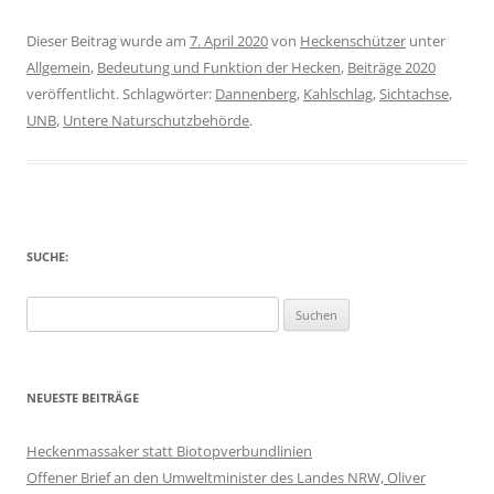
Dieser Beitrag wurde am
7. April 2020
von
Heckenschützer
unter
Allgemein
,
Bedeutung und Funktion der Hecken
,
Beiträge 2020
veröffentlicht. Schlagwörter:
Dannenberg
,
Kahlschlag
,
Sichtachse
,
UNB
,
Untere Naturschutzbehörde
.
SUCHE:
Suchen
nach:
NEUESTE BEITRÄGE
Heckenmassaker statt Biotopverbundlinien
Offener Brief an den Umweltminister des Landes NRW, Oliver